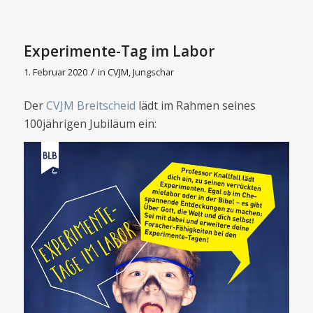
Experimente-Tag im Labor
/
1. Februar 2020
in
CVJM
,
Jungschar
Der
CVJM Breitscheid
lädt im Rahmen seines
100jährigen Jubiläum ein: