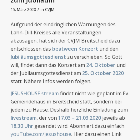
/
15. März 2020
in
CVJM
Aufgrund der eindringlichen Warnungen des
Lahn-Dill-Kreises alle Veranstaltungen
abzusagen, hat sich der CVJM Breitscheid dazu
entschlossen das
beatween Konzert
und den
Jubiläumsgottesdienst
zu verschieben. So Gott
will, findet dann das Konzert am
24. Oktober
und
der Jubiläumsgottesdienst am
25. Oktober 2020
statt. Nähere Infos werden folgen.
JESUSHOUSE stream
findet nicht wie geplant im Ev.
Gemeindehaus in Breitscheid statt, sondern bei
jedem zu Hause. Deshalb herzliche Einladung zum
livestream
, der von
17.03 – 21.03.2020
jeweils ab
18.30 Uhr
gesendet wird. Abonniert dazu einfach
youTube.com/jesushouse
. Hier dazu einen Link