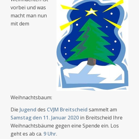
vorbei und was
macht man nun
mit dem
Weihnachtsbaum:
Die
Jugend
des
CVJM Breitscheid
sammelt am
Samstag den 11. Januar 2020
in Breitscheid Ihre
Weihnachtsbäume gegen eine Spende ein. Los
geht es ab ca.
9 Uhr
.