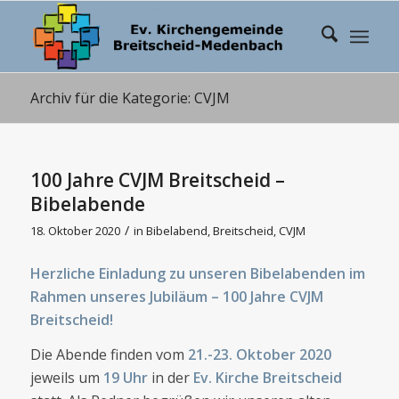
Archiv für die Kategorie: CVJM
100 Jahre CVJM Breitscheid –
Bibelabende
/
18. Oktober 2020
in
Bibelabend
,
Breitscheid
,
CVJM
Herzliche Einladung zu unseren Bibelabenden im
Rahmen unseres Jubiläum – 100 Jahre CVJM
Breitscheid!
Die Abende finden vom
21.-23. Oktober 2020
jeweils um
19 Uhr
in der
Ev. Kirche Breitscheid