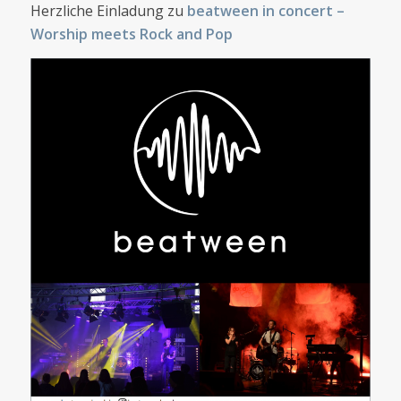
Herzliche Einladung zu
beatween in concert –
Worship meets Rock and Pop