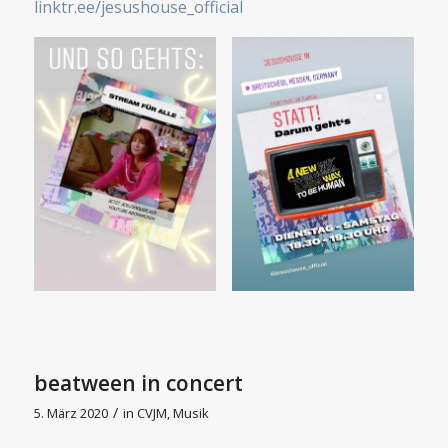
linktr.ee/jesushouse_official
beatween in concert
/
5. März 2020
in
CVJM
,
Musik