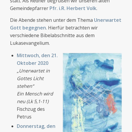
statt. Als Redner begrüßen wir unseren alten
Gemeindepfarrer
Pfr. i.R. Herbert Volk
.
Die Abende stehen unter dem Thema
Unerwartet
Gott begegnen
. Hierfür betrachten wir
verschiedene Bibelabschnitte aus dem
Lukasevangelium.
Mittwoch, den 21.
Oktober 2020
„Unerwartet in
Gottes Licht
stehen“
Ein Mensch wird
neu (Lk 5,1-11)
Fischzug des
Petrus
Donnerstag, den