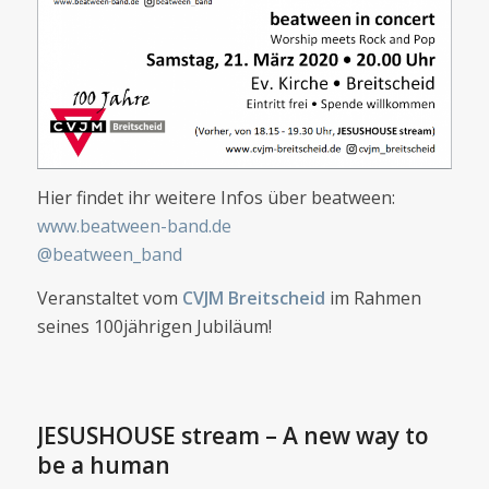
Hier findet ihr weitere Infos über beatween:
www.beatween-band.de
@beatween_band
Veranstaltet vom
CVJM Breitscheid
im Rahmen
seines 100jährigen Jubiläum!
JESUSHOUSE stream – A new way to
be a human