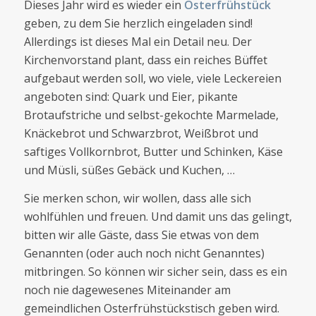
Dieses Jahr wird es wieder ein
Osterfrühstück
geben, zu dem Sie herzlich eingeladen sind!
Allerdings ist dieses Mal ein Detail neu. Der
Kirchenvorstand plant, dass ein reiches Büﬀet
aufgebaut werden soll, wo viele, viele Leckereien
angeboten sind: Quark und Eier, pikante
Brotaufstriche und selbst-gekochte Marmelade,
Knäckebrot und Schwarzbrot, Weißbrot und
saftiges Vollkornbrot, Butter und Schinken, Käse
und Müsli, süßes Gebäck und Kuchen, …
Sie merken schon, wir wollen, dass alle sich
wohlfühlen und freuen. Und damit uns das gelingt,
bitten wir alle Gäste, dass Sie etwas von dem
Genannten (oder auch noch nicht Genanntes)
mitbringen. So können wir sicher sein, dass es ein
noch nie dagewesenes Miteinander am
gemeindlichen Osterfrühstückstisch geben wird.