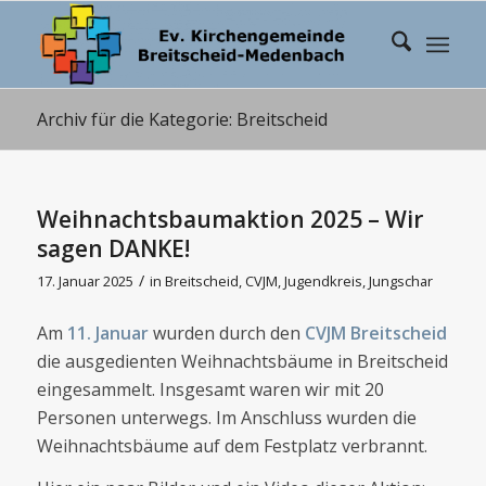
Archiv für die Kategorie: Breitscheid
Weihnachtsbaumaktion 2025 – Wir
sagen DANKE!
/
17. Januar 2025
in
Breitscheid
,
CVJM
,
Jugendkreis
,
Jungschar
Am
11. Januar
wurden durch den
CVJM Breitscheid
die ausgedienten Weihnachtsbäume in Breitscheid
eingesammelt. Insgesamt waren wir mit 20
Personen unterwegs. Im Anschluss wurden die
Weihnachtsbäume auf dem Festplatz verbrannt.