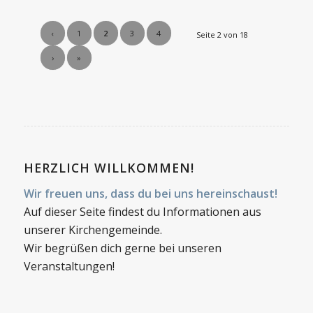
‹
1
2
3
4
Seite 2 von 18
›
»
HERZLICH WILLKOMMEN!
Wir freuen uns, dass du bei uns hereinschaust!
Auf dieser Seite findest du Informationen aus
unserer Kirchengemeinde.
Wir begrüßen dich gerne bei unseren
Veranstaltungen!