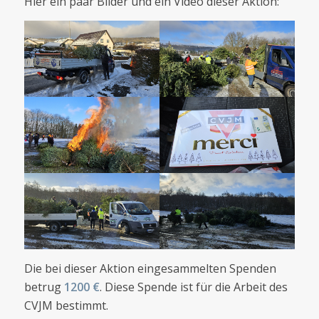
Hier ein paar Bilder und ein Video dieser Aktion:
Die bei dieser Aktion eingesammelten Spenden
betrug
1200 €
. Diese Spende ist für die Arbeit des
CVJM bestimmt.