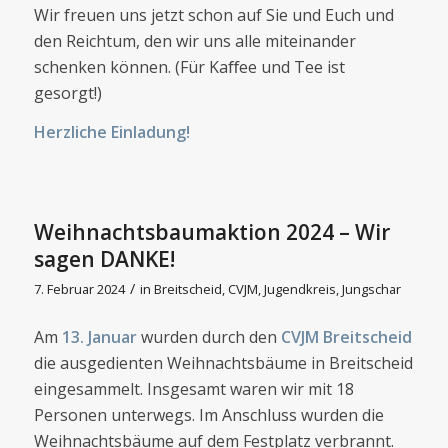
Wir freuen uns jetzt schon auf Sie und Euch und
den Reichtum, den wir uns alle miteinander
schenken können. (Für Kaﬀee und Tee ist
gesorgt!)
Herzliche Einladung!
Weihnachtsbaumaktion 2024 – Wir
sagen DANKE!
/
7. Februar 2024
in
Breitscheid
,
CVJM
,
Jugendkreis
,
Jungschar
Am
13. Januar
wurden durch den
CVJM Breitscheid
die ausgedienten Weihnachtsbäume in Breitscheid
eingesammelt. Insgesamt waren wir mit 18
Personen unterwegs. Im Anschluss wurden die
Weihnachtsbäume auf dem Festplatz verbrannt.