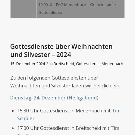
10.00 Uhr FeG Medenbach – Gemeinsamer
Gottesdienst
Gottesdienste über Weihnachten
und Silvester – 2024
/
15. Dezember 2024
in
Breitscheid
,
Gottesdienst
,
Medenbach
Zu den folgenden Gottesdiensten über
Weihnachten und Silvester laden wir herzlich ein:
Dienstag, 24. Dezember (Heiligabend)
15.30 Uhr Gottesdienst in Medenbach mit
Tim
Schöler
17.00 Uhr Gottesdienst in Breitscheid mit
Tim