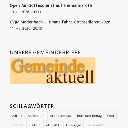
Open-Air-Gottesdienst auf Hermannsroth
10. Juli 2026 - 10:33
CVJM Medenbach – Himmelfahrt-Gottesdienst 2026
11. Mai 2026 - 20:13
UNSERE GEMEINDEBRIEFE
SCHLAGWÖRTER
Allianz
Apfelbaum
Arbeitseinsatz
Buß- und Bettag
Cool
Corona
Eisdiele
ekhn2030
Entenjagd
Feuerwehr