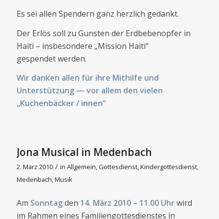
Es sei allen Spendern ganz herzlich gedankt.
Der Erlös soll zu Gunsten der Erdbebenopfer in
Haiti – insbesondere „Mission Haiti“
gespendet werden.
Wir danken allen für ihre Mithilfe und
Unterstützung — vor allem den vielen
„Kuchenbäcker / innen“
Jona Musical in Medenbach
/
2. März 2010
in
Allgemein
,
Gottesdienst
,
Kindergottesdienst
,
Medenbach
,
Musik
Am
Sonntag
den
14. März 2010
–
11.00 Uhr
wird
im Rahmen eines Familiengottesdienstes in