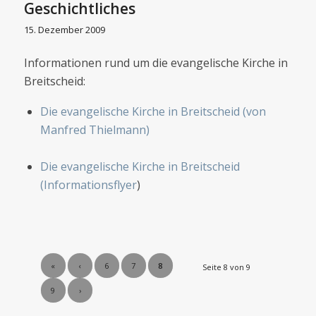
Geschichtliches
15. Dezember 2009
Informationen rund um die evangelische Kirche in
Breitscheid:
Die evangelische Kirche in Breitscheid (von
Manfred Thielmann)
Die evangelische Kirche in Breitscheid
(Informationsflyer
)
«
‹
6
7
8
Seite 8 von 9
9
›