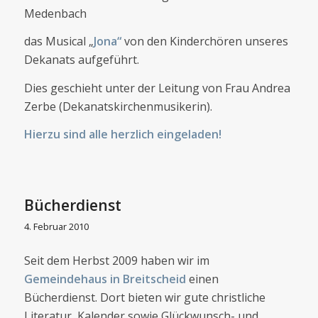
Medenbach
das Musical „
Jona“
von den Kinderchören unseres
Dekanats aufgeführt.
Dies geschieht unter der Leitung von Frau Andrea
Zerbe (Dekanatskirchenmusikerin).
Hierzu sind alle herzlich eingeladen!
Bücherdienst
4. Februar 2010
Seit dem Herbst 2009 haben wir im
Gemeindehaus in Breitscheid
einen
Bücherdienst. Dort bieten wir gute christliche
Literatur, Kalender sowie Glückwunsch- und