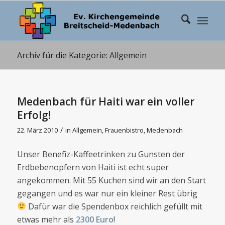
Archiv für die Kategorie: Allgemein
Medenbach für Haiti war ein voller
Erfolg!
/
22. März 2010
in
Allgemein
,
Frauenbistro
,
Medenbach
Unser Benefiz-Kaffeetrinken zu Gunsten der
Erdbebenopfern von Haiti ist echt super
angekommen. Mit 55 Kuchen sind wir an den Start
gegangen und es war nur ein kleiner Rest übrig
Dafür war die Spendenbox reichlich gefüllt mit
etwas mehr als
2300 Euro
!