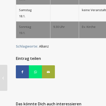
Samstag
keine Veranstal
18.1.
Sonntag
9.30 Uhr
Ev. Kirche
19.1.
Schlagworte:
Allianz
Eintrag teilen
Weihnachtsbaumaktion 2014
Das könnte Dich auch interessieren