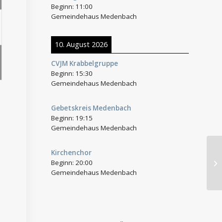
Beginn:
11:00
Gemeindehaus Medenbach
10. August 2026
CVJM Krabbelgruppe
Beginn:
15:30
Gemeindehaus Medenbach
Gebetskreis Medenbach
Beginn:
19:15
Gemeindehaus Medenbach
Kirchenchor
We
Beginn:
20:00
Im
Gemeindehaus Medenbach