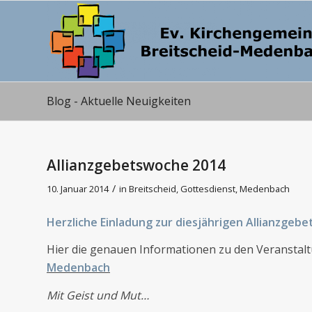
Blog - Aktuelle Neuigkeiten
Allianzgebetswoche 2014
/
10. Januar 2014
in
Breitscheid
,
Gottesdienst
,
Medenbach
Herzliche Einladung zur diesjährigen Allianzgeb
Hier die genauen Informationen zu den Veranstal
Medenbach
Mit Geist und Mut…