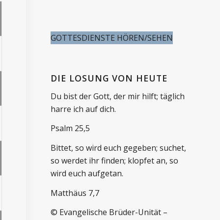
GOTTESDIENSTE HÖREN/SEHEN
DIE LOSUNG VON HEUTE
Du bist der Gott, der mir hilft; täglich
harre ich auf dich.
Psalm 25,5
Bittet, so wird euch gegeben; suchet,
so werdet ihr finden; klopfet an, so
wird euch aufgetan.
Matthäus 7,7
© Evangelische Brüder-Unität –