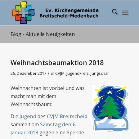
Blog - Aktuelle Neuigkeiten
Weihnachtsbaumaktion 2018
/
26. Dezember 2017
in
CVJM
,
Jugendkreis
,
Jungschar
Weihnachten ist vorbei und was
macht man mit dem
Weihnachtsbaum:
Die
Jugend
des
CVJM Breitscheid
sammelt am
Samstag den 6.
Januar 2018
gegen eine Spende