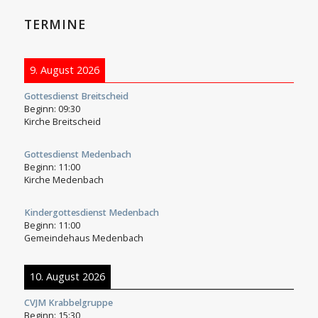
TERMINE
9. August 2026
Gottesdienst Breitscheid
Beginn:
09:30
Kirche Breitscheid
Gottesdienst Medenbach
Beginn:
11:00
Kirche Medenbach
Kindergottesdienst Medenbach
Beginn:
11:00
Gemeindehaus Medenbach
10. August 2026
CVJM Krabbelgruppe
Beginn:
15:30