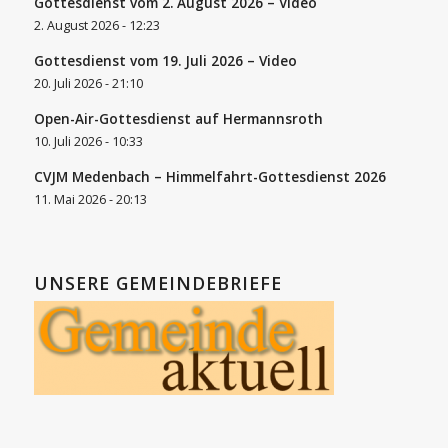
Gottesdienst vom 2. August 2026 – Video
2. August 2026 - 12:23
Gottesdienst vom 19. Juli 2026 – Video
20. Juli 2026 - 21:10
Open-Air-Gottesdienst auf Hermannsroth
10. Juli 2026 - 10:33
CVJM Medenbach – Himmelfahrt-Gottesdienst 2026
11. Mai 2026 - 20:13
UNSERE GEMEINDEBRIEFE