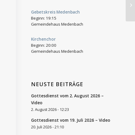
G
Hi
Gebetskreis Medenbach
Beginn:
19:15
Gemeindehaus Medenbach
Kirchenchor
Beginn:
20:00
Gemeindehaus Medenbach
NEUSTE BEITRÄGE
Gottesdienst vom 2. August 2026 –
Video
2. August 2026 - 12:23
Gottesdienst vom 19. Juli 2026 – Video
20. Juli 2026 - 21:10