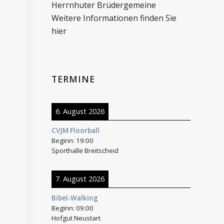
Herrnhuter Brüdergemeine
Weitere Informationen finden Sie
hier
TERMINE
6. August 2026
CVJM Floorball
Beginn:
19:00
Sporthalle Breitscheid
7. August 2026
Bibel-Walking
Beginn:
09:00
Hofgut Neustart