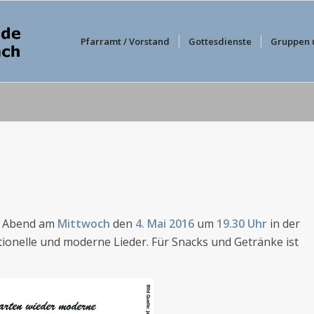
Pfarramt / Vorstand
Gottesdienste
Gruppen 
Abend am
Mittwoch
den
4. Mai 2016
um
19.30 Uhr
in der
itionelle und moderne Lieder. Für Snacks und Getränke ist