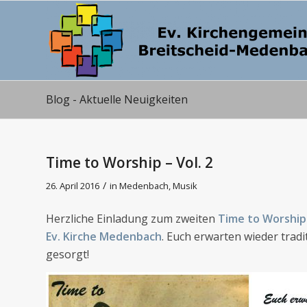
Blog - Aktuelle Neuigkeiten
Time to Worship – Vol. 2
/
26. April 2016
in
Medenbach
,
Musik
Herzliche Einladung zum zweiten
Time to Worship
Ev. Kirche
Medenbach
. Euch erwarten wieder trad
gesorgt!