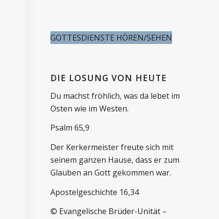
GOTTESDIENSTE HÖREN/SEHEN
DIE LOSUNG VON HEUTE
Du machst fröhlich, was da lebet im
Osten wie im Westen.
Psalm 65,9
Der Kerkermeister freute sich mit
seinem ganzen Hause, dass er zum
Glauben an Gott gekommen war.
Apostelgeschichte 16,34
© Evangelische Brüder-Unität –