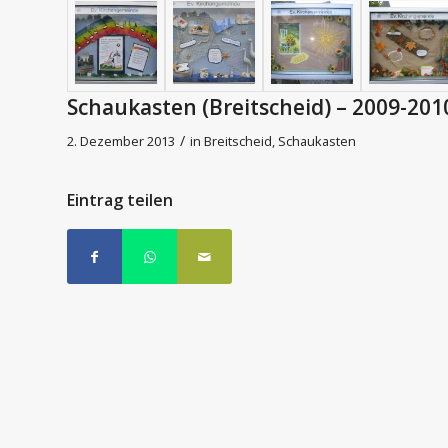
Schaukasten (Breitscheid) – 2009-201
/
2. Dezember 2013
in
Breitscheid
,
Schaukasten
Eintrag teilen