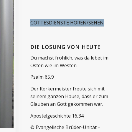
GOTTESDIENSTE HÖREN/SEHEN
DIE LOSUNG VON HEUTE
Du machst fröhlich, was da lebet im
Osten wie im Westen.
Psalm 65,9
Der Kerkermeister freute sich mit
seinem ganzen Hause, dass er zum
Glauben an Gott gekommen war.
Apostelgeschichte 16,34
© Evangelische Brüder-Unität –