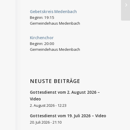
Ge
Je
Gebetskreis Medenbach
Beginn:
19:15
Gemeindehaus Medenbach
Kirchenchor
Beginn:
20:00
Gemeindehaus Medenbach
NEUSTE BEITRÄGE
Gottesdienst vom 2. August 2026 –
Video
2. August 2026 - 12:23
Gottesdienst vom 19. Juli 2026 – Video
20. Juli 2026 - 21:10