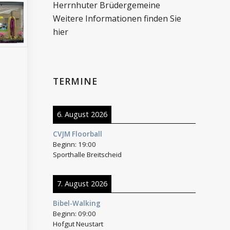
Herrnhuter Brüdergemeine
Weitere Informationen finden Sie
hier
TERMINE
6. August 2026
CVJM Floorball
Beginn:
19:00
Sporthalle Breitscheid
7. August 2026
Bibel-Walking
Beginn:
09:00
Hofgut Neustart