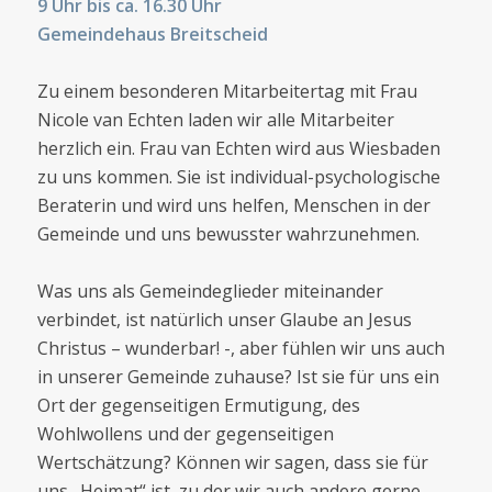
9 Uhr bis ca. 16.30 Uhr
Gemeindehaus Breitscheid
Zu einem besonderen Mitarbeitertag mit Frau
Nicole van Echten laden wir alle Mitarbeiter
herzlich ein. Frau van Echten wird aus Wiesbaden
zu uns kommen. Sie ist individual-psychologische
Beraterin und wird uns helfen, Menschen in der
Gemeinde und uns bewusster wahrzunehmen.
Was uns als Gemeindeglieder miteinander
verbindet, ist natürlich unser Glaube an Jesus
Christus – wunderbar! -, aber fühlen wir uns auch
in unserer Gemeinde zuhause? Ist sie für uns ein
Ort der gegenseitigen Ermutigung, des
Wohlwollens und der gegenseitigen
Wertschätzung? Können wir sagen, dass sie für
uns „Heimat“ ist, zu der wir auch andere gerne