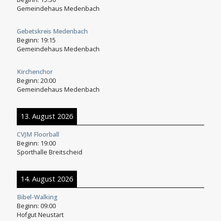
Gemeindehaus Medenbach
Gebetskreis Medenbach
Beginn:
19:15
Gemeindehaus Medenbach
Kirchenchor
Beginn:
20:00
Gemeindehaus Medenbach
13. August 2026
CVJM Floorball
Beginn:
19:00
Sporthalle Breitscheid
14. August 2026
Bibel-Walking
Beginn:
09:00
Hofgut Neustart