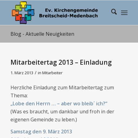
Blog - Aktuelle Neuigkeiten
Mitarbeitertag 2013 – Einladung
/
1. März 2013
in
Mitarbeiter
Herzliche Einladung zum Mitarbeitertag zum
Thema:
„Lobe den Herrn … – aber wo bleib´ ich?“
(Was es braucht, um dankbar und froh in der
eigenen Gemeinde zu leben.)
Samstag den 9. März 2013