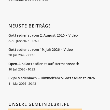
NEUSTE BEITRÄGE
Gottesdienst vom 2. August 2026 – Video
2. August 2026 - 12:23
Gottesdienst vom 19. Juli 2026 – Video
20. Juli 2026 - 21:10
Open-Air-Gottesdienst auf Hermannsroth
10. Juli 2026 - 10:33
CVJM Medenbach – Himmelfahrt-Gottesdienst 2026
11. Mai 2026 - 20:13
UNSERE GEMEINDEBRIEFE