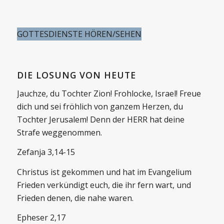
GOTTESDIENSTE HÖREN/SEHEN
DIE LOSUNG VON HEUTE
Jauchze, du Tochter Zion! Frohlocke, Israel! Freue
dich und sei fröhlich von ganzem Herzen, du
Tochter Jerusalem! Denn der HERR hat deine
Strafe weggenommen.
Zefanja 3,14-15
Christus ist gekommen und hat im Evangelium
Frieden verkündigt euch, die ihr fern wart, und
Frieden denen, die nahe waren.
Epheser 2,17