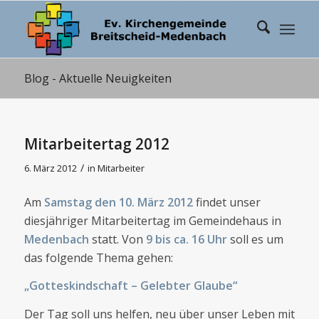
Blog - Aktuelle Neuigkeiten
Mitarbeitertag 2012
/
6. März 2012
in
Mitarbeiter
Am
Samstag den 10. März 2012
findet unser
diesjähriger Mitarbeitertag im Gemeindehaus in
Medenbach
statt. Von
9 bis ca. 16 Uhr
soll es um
das folgende Thema gehen:
„Gotteskindschaft – Gelebter Glaube“
Der Tag soll uns helfen, neu über unser Leben mit