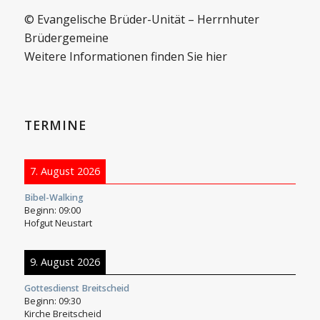
© Evangelische Brüder-Unität – Herrnhuter
Brüdergemeine
Weitere Informationen finden Sie hier
TERMINE
7. August 2026
Bibel-Walking
Beginn:
09:00
Hofgut Neustart
9. August 2026
Gottesdienst Breitscheid
Beginn:
09:30
Kirche Breitscheid