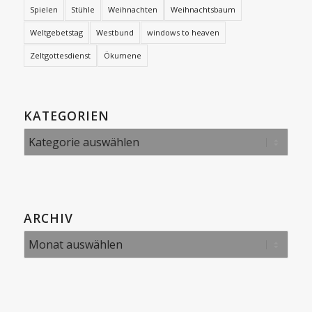
Spielen
Stühle
Weihnachten
Weihnachtsbaum
Weltgebetstag
Westbund
windows to heaven
Zeltgottesdienst
Ökumene
KATEGORIEN
Kategorien
ARCHIV