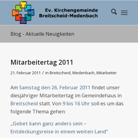
Blog - Aktuelle Neuigkeiten
Mitarbeitertag 2011
/
21. Februar 2011
in
Breitscheid
,
Medenbach
,
Mitarbeiter
Am
Samstag den 26. Februar 2011
findet unser
diesjähriger Mitarbeitertag im Gemeindehaus in
Breitscheid
statt. Von
9 bis 16 Uhr
soll es um das
folgende Thema gehen:
„Gebet kann ganz anders sein –
Entdeckungsreise in einem weiten Land“