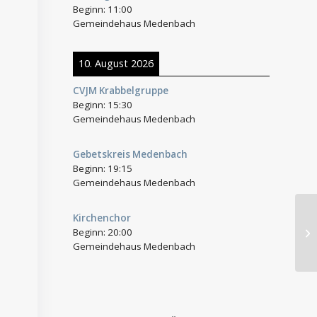
Beginn:
11:00
Gemeindehaus Medenbach
10. August 2026
CVJM Krabbelgruppe
Beginn:
15:30
Gemeindehaus Medenbach
Gebetskreis Medenbach
Beginn:
19:15
Gemeindehaus Medenbach
Kirchenchor
Beginn:
20:00
Ki
Gemeindehaus Medenbach