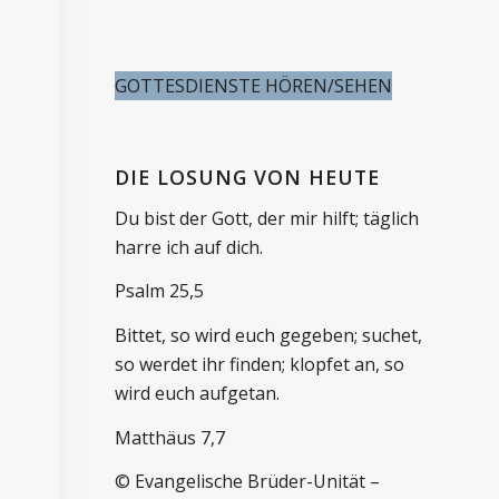
GOTTESDIENSTE HÖREN/SEHEN
DIE LOSUNG VON HEUTE
Du bist der Gott, der mir hilft; täglich
harre ich auf dich.
Psalm 25,5
Bittet, so wird euch gegeben; suchet,
so werdet ihr finden; klopfet an, so
wird euch aufgetan.
Matthäus 7,7
© Evangelische Brüder-Unität –