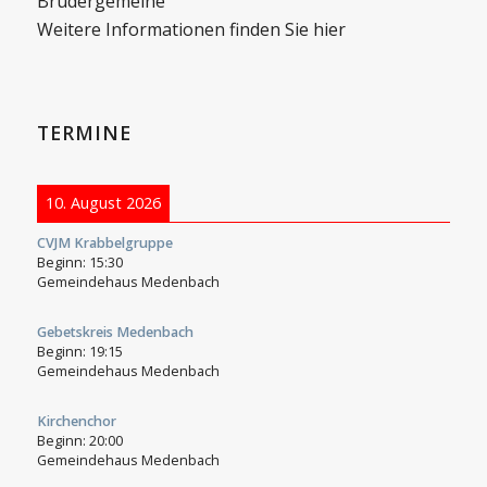
Brüdergemeine
Weitere Informationen finden Sie hier
TERMINE
10. August 2026
CVJM Krabbelgruppe
Beginn:
15:30
Gemeindehaus Medenbach
Gebetskreis Medenbach
Beginn:
19:15
Gemeindehaus Medenbach
Kirchenchor
Beginn:
20:00
Gemeindehaus Medenbach