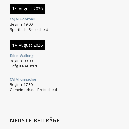
13. August 2026
CVJM Floorball
Beginn:
19:00
Sporthalle Breitscheid
14. August 2026
Bibel-Walking
Beginn:
09:00
Hofgut Neustart
CVJM Jungschar
Beginn:
17:30
Gemeindehaus Breitscheid
NEUSTE BEITRÄGE