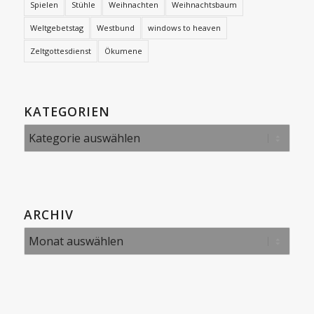
Spielen
Stühle
Weihnachten
Weihnachtsbaum
Weltgebetstag
Westbund
windows to heaven
Zeltgottesdienst
Ökumene
KATEGORIEN
Kategorien
ARCHIV