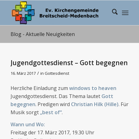
Blog - Aktuelle Neuigkeiten
Jugendgottesdienst – Gott begegnen
/
16. März 2017
in
Gottesdienst
Herzliche Einladung zum
windows to heaven
Jugendgottesdienst. Das Thema lautet
Gott
begegnen
. Predigen wird
Christian Hilk (Hille)
. Für
Musik sorgt
„best of“
.
Wann und Wo:
Freitag der 17. März 2017, 19.30 Uhr