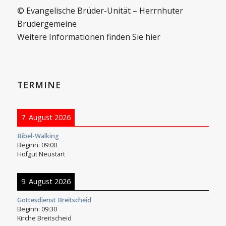
© Evangelische Brüder-Unität – Herrnhuter
Brüdergemeine
Weitere Informationen finden Sie hier
TERMINE
7. August 2026
Bibel-Walking
Beginn:
09:00
Hofgut Neustart
9. August 2026
Gottesdienst Breitscheid
Beginn:
09:30
Kirche Breitscheid