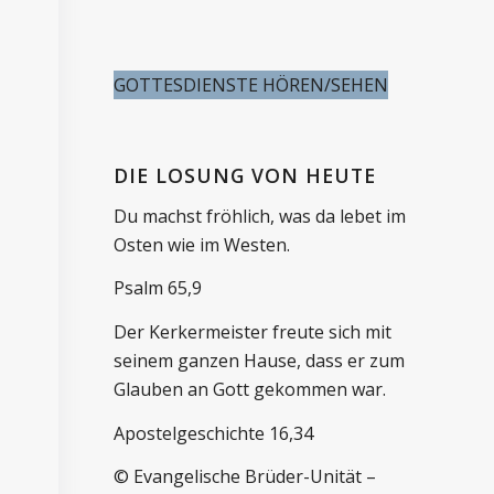
GOTTESDIENSTE HÖREN/SEHEN
DIE LOSUNG VON HEUTE
Du machst fröhlich, was da lebet im
Osten wie im Westen.
Psalm 65,9
Der Kerkermeister freute sich mit
seinem ganzen Hause, dass er zum
Glauben an Gott gekommen war.
Apostelgeschichte 16,34
© Evangelische Brüder-Unität –