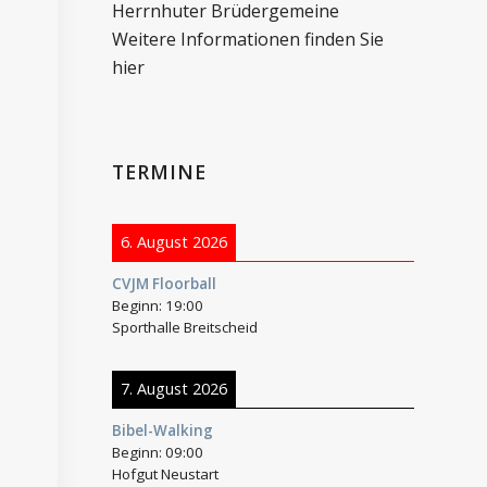
Herrnhuter Brüdergemeine
Weitere Informationen finden Sie
hier
TERMINE
6. August 2026
CVJM Floorball
Beginn:
19:00
Sporthalle Breitscheid
7. August 2026
Bibel-Walking
Beginn:
09:00
Hofgut Neustart