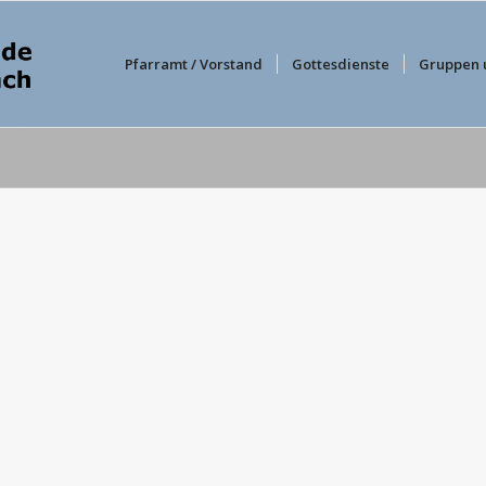
Pfarramt / Vorstand
Gottesdienste
Gruppen 