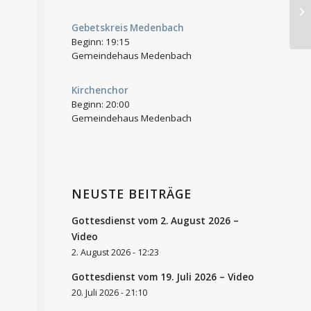
CV
Gebetskreis Medenbach
Beginn:
19:15
Gemeindehaus Medenbach
Kirchenchor
Beginn:
20:00
Gemeindehaus Medenbach
NEUSTE BEITRÄGE
Gottesdienst vom 2. August 2026 –
Video
2. August 2026 - 12:23
Gottesdienst vom 19. Juli 2026 – Video
20. Juli 2026 - 21:10