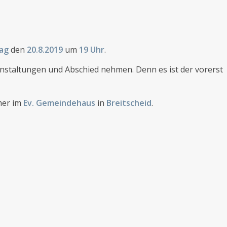
tag
den
20.8.2019
um
19 Uhr
.
ranstaltungen und Abschied nehmen. Denn es ist der vorerst
mer im
Ev. Gemeindehaus
in
Breitscheid
.