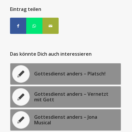
Eintrag teilen
Das könnte Dich auch interessieren
Gottesdienst anders – Platsch!
Gottesdienst anders – Vernetzt
mit Gott
Gottesdienst anders – Jona
Musical