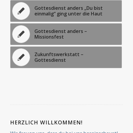
Gottesdienst anders „Du bist
einmalig“ ging unter die Haut
Gottesdienst anders –
Missionsfest
Zukunftswerkstatt –
Gottesdienst
HERZLICH WILLKOMMEN!