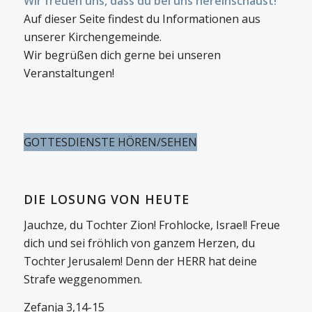
Wir freuen uns, dass du bei uns hereinschaust!
Auf dieser Seite findest du Informationen aus
unserer Kirchengemeinde.
Wir begrüßen dich gerne bei unseren
Veranstaltungen!
GOTTESDIENSTE HÖREN/SEHEN
DIE LOSUNG VON HEUTE
Jauchze, du Tochter Zion! Frohlocke, Israel! Freue
dich und sei fröhlich von ganzem Herzen, du
Tochter Jerusalem! Denn der HERR hat deine
Strafe weggenommen.
Zefanja 3,14-15