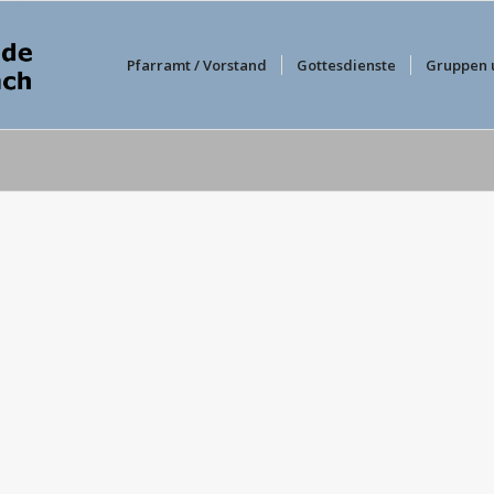
Pfarramt / Vorstand
Gottesdienste
Gruppen 