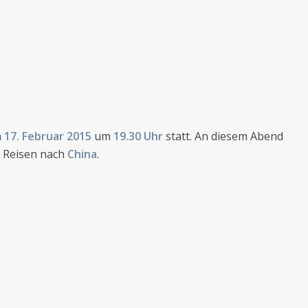
n
17. Februar 2015
um
19.30 Uhr
statt. An diesem Abend
n Reisen nach
China
.