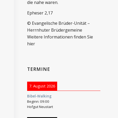
die nahe waren.
Epheser 2,17
© Evangelische Brüder-Unität –
Herrnhuter Brüdergemeine
Weitere Informationen finden Sie
hier
TERMINE
7. August 2026
Bibel-Walking
Beginn:
09:00
Hofgut Neustart