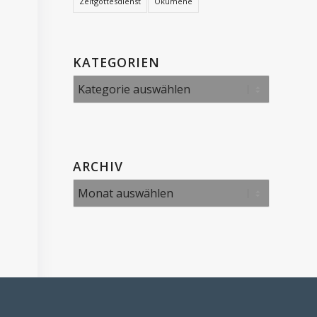
Zeltgottesdienst
Ökumene
KATEGORIEN
Kategorien
ARCHIV