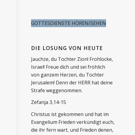
GOTTESDIENSTE HÖREN/SEHEN
DIE LOSUNG VON HEUTE
Jauchze, du Tochter Zion! Frohlocke,
Israel! Freue dich und sei fröhlich
von ganzem Herzen, du Tochter
Jerusalem! Denn der HERR hat deine
Strafe weggenommen.
Zefanja 3,14-15
Christus ist gekommen und hat im
Evangelium Frieden verkündigt euch,
die ihr fern wart, und Frieden denen,