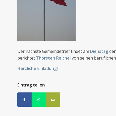
Der nächste Gemeindetreff findet am
Dienstag
de
berichtet
Thorsten Reichel
von seinen berufliche
Herzliche Einladung!
Eintrag teilen