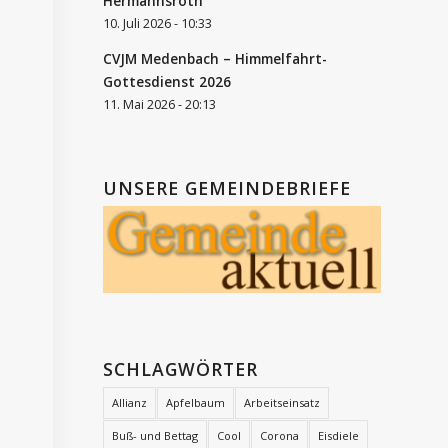
Hermannsroth
10. Juli 2026 - 10:33
CVJM Medenbach – Himmelfahrt-
Gottesdienst 2026
11. Mai 2026 - 20:13
UNSERE GEMEINDEBRIEFE
SCHLAGWÖRTER
Allianz
Apfelbaum
Arbeitseinsatz
Buß- und Bettag
Cool
Corona
Eisdiele