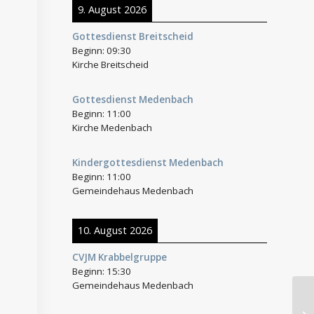
9. August 2026
Gottesdienst Breitscheid
Beginn:
09:30
Kirche Breitscheid
Gottesdienst Medenbach
Beginn:
11:00
Kirche Medenbach
Kindergottesdienst Medenbach
Beginn:
11:00
Gemeindehaus Medenbach
10. August 2026
CVJM Krabbelgruppe
Beginn:
15:30
Gemeindehaus Medenbach
Mi