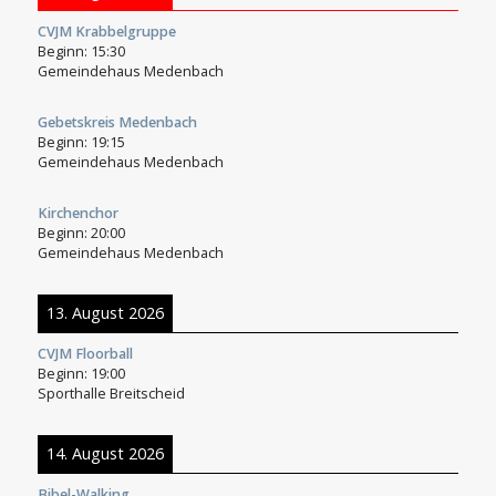
CVJM Krabbelgruppe
Beginn:
15:30
Gemeindehaus Medenbach
Gebetskreis Medenbach
Beginn:
19:15
Gemeindehaus Medenbach
Kirchenchor
Beginn:
20:00
Gemeindehaus Medenbach
13. August 2026
CVJM Floorball
Beginn:
19:00
Sporthalle Breitscheid
14. August 2026
Bibel-Walking