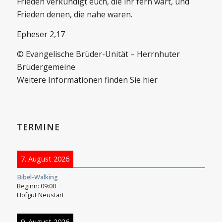
Frieden verkündigt euch, die ihr fern wart, und
Frieden denen, die nahe waren.
Epheser 2,17
© Evangelische Brüder-Unität – Herrnhuter
Brüdergemeine
Weitere Informationen finden Sie hier
TERMINE
7. August 2026
Bibel-Walking
Beginn:
09:00
Hofgut Neustart
9. August 2026