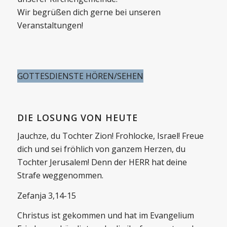
Wir begrüßen dich gerne bei unseren
Veranstaltungen!
GOTTESDIENSTE HÖREN/SEHEN
DIE LOSUNG VON HEUTE
Jauchze, du Tochter Zion! Frohlocke, Israel! Freue
dich und sei fröhlich von ganzem Herzen, du
Tochter Jerusalem! Denn der HERR hat deine
Strafe weggenommen.
Zefanja 3,14-15
Christus ist gekommen und hat im Evangelium