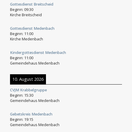
Gottesdienst Breitscheid
Beginn:
09:30
Kirche Breitscheid
Gottesdienst Medenbach
Beginn:
11:00
Kirche Medenbach
Kindergottesdienst Medenbach
Beginn:
11:00
Gemeindehaus Medenbach
10. August 2026
CVJM Krabbelgruppe
Beginn:
15:30
Gemeindehaus Medenbach
Gebetskreis Medenbach
Beginn:
19:15
Gemeindehaus Medenbach