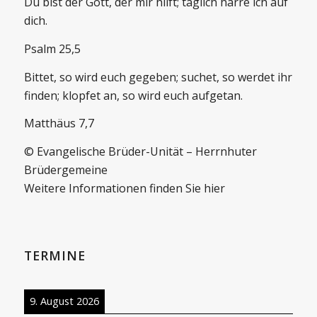
Du bist der Gott, der mir hilft; täglich harre ich auf
dich.
Psalm 25,5
Bittet, so wird euch gegeben; suchet, so werdet ihr
finden; klopfet an, so wird euch aufgetan.
Matthäus 7,7
© Evangelische Brüder-Unität – Herrnhuter
Brüdergemeine
Weitere Informationen finden Sie hier
TERMINE
9. August 2026