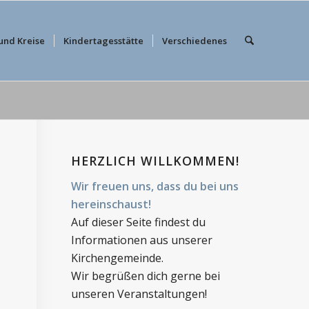
und Kreise
Kindertagesstätte
Verschiedenes
HERZLICH WILLKOMMEN!
Wir freuen uns, dass du bei uns
hereinschaust!
Auf dieser Seite findest du
Informationen aus unserer
Kirchengemeinde.
Wir begrüßen dich gerne bei
unseren Veranstaltungen!