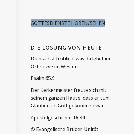
GOTTESDIENSTE HÖREN/SEHEN
DIE LOSUNG VON HEUTE
Du machst fröhlich, was da lebet im
Osten wie im Westen.
Psalm 65,9
Der Kerkermeister freute sich mit
seinem ganzen Hause, dass er zum
Glauben an Gott gekommen war.
Apostelgeschichte 16,34
© Evangelische Brüder-Unität –