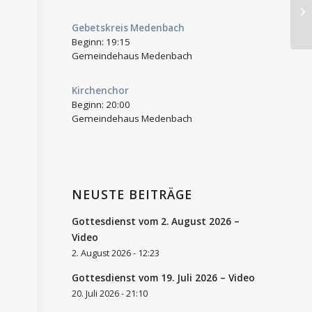
Al
Gebetskreis Medenbach
Beginn:
19:15
Gemeindehaus Medenbach
Kirchenchor
Beginn:
20:00
Gemeindehaus Medenbach
NEUSTE BEITRÄGE
Gottesdienst vom 2. August 2026 –
Video
2. August 2026 - 12:23
Gottesdienst vom 19. Juli 2026 – Video
20. Juli 2026 - 21:10