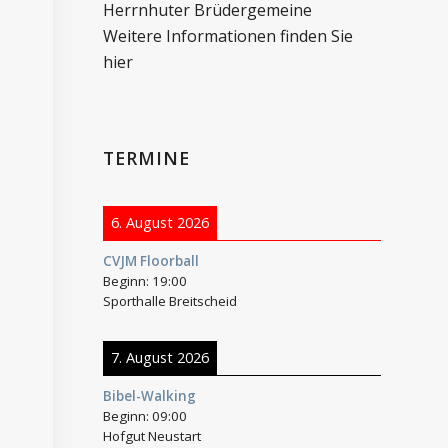
Herrnhuter Brüdergemeine
Weitere Informationen finden Sie
hier
TERMINE
6. August 2026
CVJM Floorball
Beginn:
19:00
Sporthalle Breitscheid
7. August 2026
Bibel-Walking
Beginn:
09:00
Hofgut Neustart