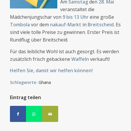
Am
Samstag
den
28. Mai
veranstaltet die
Mädchenjungschar von
9 bis 13 Uhr
eine große
Tombola
vor dem
nakauf-Markt
in
Breitscheid
. Es
sind viele tolle Preise zu gewinnen. Erster Preis ist
Rundflug über Breitscheid.
Für das leibliche Wohl ist auch gesorgt. Es werden
zusätzlich frisch gebackene
Waffeln
verkauft!
Helfen Sie, damit wir helfen können!
Schlagworte:
Ghana
Eintrag teilen