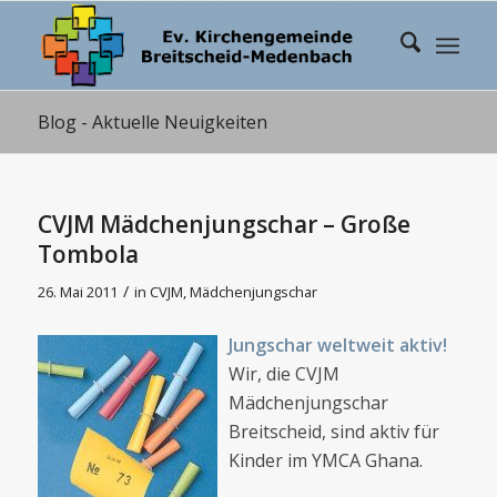
Blog - Aktuelle Neuigkeiten
CVJM Mädchenjungschar – Große
Tombola
/
26. Mai 2011
in
CVJM
,
Mädchenjungschar
Jungschar weltweit aktiv!
Wir, die CVJM
Mädchenjungschar
Breitscheid, sind aktiv für
Kinder im YMCA Ghana.