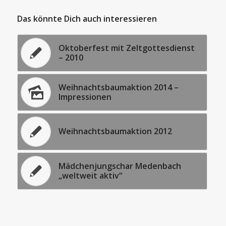
Das könnte Dich auch interessieren
Oktoberfest mit Zeltgottesdienst
– 2010
Weihnachtsbaumaktion 2014 –
Impressionen
Weihnachtsbaumaktion 2012
Mädchenjungschar Medenbach
„weltweit aktiv“