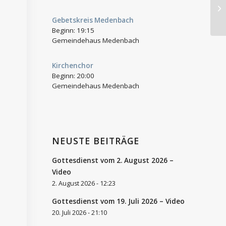
Ge
Fe
Gebetskreis Medenbach
Beginn:
19:15
Gemeindehaus Medenbach
Kirchenchor
Beginn:
20:00
Gemeindehaus Medenbach
NEUSTE BEITRÄGE
Gottesdienst vom 2. August 2026 –
Video
2. August 2026 - 12:23
Gottesdienst vom 19. Juli 2026 – Video
20. Juli 2026 - 21:10