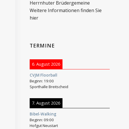
Herrnhuter Brüdergemeine
Weitere Informationen finden Sie
hier
TERMINE
6. August 2026
CVJM Floorball
Beginn:
19:00
Sporthalle Breitscheid
7. August 2026
Bibel-Walking
Beginn:
09:00
Hofgut Neustart