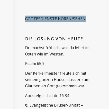
GOTTESDIENSTE HÖREN/SEHEN
DIE LOSUNG VON HEUTE
Du machst fröhlich, was da lebet im
Osten wie im Westen.
Psalm 65,9
Der Kerkermeister freute sich mit
seinem ganzen Hause, dass er zum
Glauben an Gott gekommen war.
Apostelgeschichte 16,34
© Evangelische Brüder-Unität –